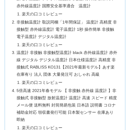
赤外線温度計 国際安全基準適合 温度計
楽天の口コミレビュー
非接触温度計 取説同梱「1年間保証」 温度計 高精度 非
接触型 赤外線温度計 電子温度計 1秒 操作簡単 非接触
電子温度計 デジタル温度計
楽天の口コミレビュー
温度計 非接触 非接触型温度計 black 赤外線温度計 赤外
線 デジタル デジタル温度計 日本仕様温度計 高精度 非
接触式 RABLISS KO131【2021年最新モデル】あす楽
在庫有り 法人 団体 大量発注可 おしゃれ 高級
楽天の口コミレビュー
5倍高速 2021年春モデル 【 非接触 赤外線 温度計 】非
接触式 非接触型 放射温度計 温度計 高速 スピード 精度
メール便 送料無料 封筒簡易包装 日本語 説明書 コロナ
補助金対応 領収書発行可能 日本製センサー 在庫あり
即納
楽天の口コミレビュー