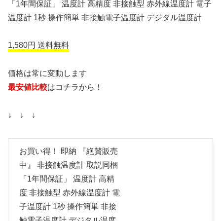
「1年間保証」 温度計 高精度 非接触型 赤外線温度計 電子
温度計 1秒 操作簡単 非接触電子温度計 デジタル温度計
1,580円 送料無料
価格は常に変動します
最安値比較
はコチラから！
↓ ↓ ↓
お買い得！ 即納 『絶賛販売
中』 非接触温度計 取説同梱
「1年間保証」 温度計 高精
度 非接触型 赤外線温度計 電
子温度計 1秒 操作簡単 非接
触電子温度計 デジタル温度