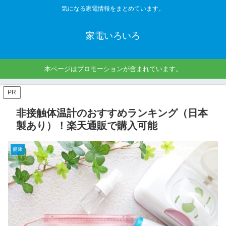
気になる家電情報をまとめています。
家電いろいろ
本ページはプロモーションが含まれています。
PR
非接触体温計のおすすめランキング（日本
製あり）！楽天通販で購入可能
健康