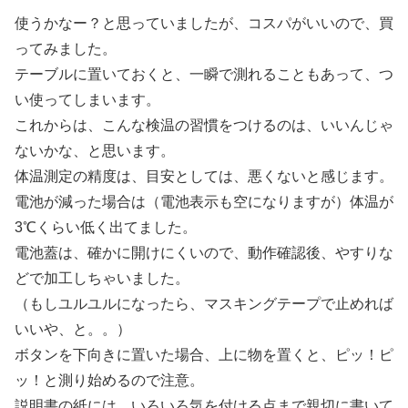
使うかなー？と思っていましたが、コスパがいいので、買
ってみました。
テーブルに置いておくと、一瞬で測れることもあって、つ
い使ってしまいます。
これからは、こんな検温の習慣をつけるのは、いいんじゃ
ないかな、と思います。
体温測定の精度は、目安としては、悪くないと感じます。
電池が減った場合は（電池表示も空になりますが）体温が
3℃くらい低く出てました。
電池蓋は、確かに開けにくいので、動作確認後、やすりな
どで加工しちゃいました。
（もしユルユルになったら、マスキングテープで止めれば
いいや、と。。）
ボタンを下向きに置いた場合、上に物を置くと、ピッ！ピ
ッ！と測り始めるので注意。
説明書の紙には、いろいろ気を付ける点まで親切に書いて