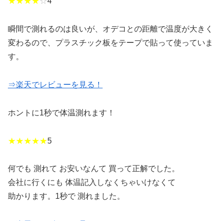
★★★★
☆
4
瞬間で測れるのは良いが、オデコとの距離で温度が大きく
変わるので、プラスチック板をテープで貼って使っていま
す。
⇒楽天でレビューを見る！
ホントに1秒で体温測れます！
★★★★★
5
何でも 測れて お安いなんて 買って正解でした。
会社に行くにも 体温記入しなくちゃいけなくて
助かります。1秒で 測れました。