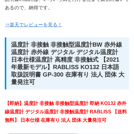
あるので、納得です。
⇒楽天でレビューを見る！
温度計 非接触 非接触型温度計BW 赤外線
温度計 赤外線 デジタル デジタル温度計
日本仕様温度計 高精度 非接触式 【2021
年最新モデル】RABLISS KO132 日本語
取扱説明書 GP-300 在庫有り 法人 団体 大
量発注可
【即納】温度計 非接触 非接触型温度計 即納 KO132 赤外
線温度計 デジタル温度計 非接触温度計 RABLISS 【送料
無料】 日本仕様 在庫有り 法人 団体 大量発注可