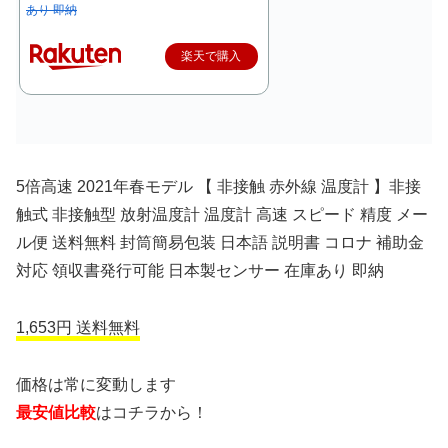
あり 即納
楽天で購入
5倍高速 2021年春モデル 【 非接触 赤外線 温度計 】非接
触式 非接触型 放射温度計 温度計 高速 スピード 精度 メー
ル便 送料無料 封筒簡易包装 日本語 説明書 コロナ 補助金
対応 領収書発行可能 日本製センサー 在庫あり 即納
1,653円 送料無料
価格は常に変動します
最安値比較
はコチラから！