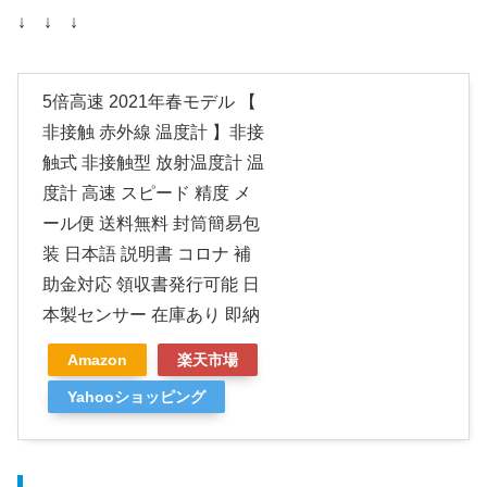
↓ ↓ ↓
5倍高速 2021年春モデル 【
非接触 赤外線 温度計 】非接
触式 非接触型 放射温度計 温
度計 高速 スピード 精度 メ
ール便 送料無料 封筒簡易包
装 日本語 説明書 コロナ 補
助金対応 領収書発行可能 日
本製センサー 在庫あり 即納
Amazon
楽天市場
Yahooショッピング