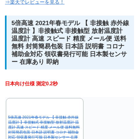
⇒楽天でレビューを見る！
5倍高速 2021年春モデル 【 非接触 赤外線
温度計 】非接触式 非接触型 放射温度計
温度計 高速 スピード 精度 メール便 送料
無料 封筒簡易包装 日本語 説明書 コロナ
補助金対応 領収書発行可能 日本製センサ
ー 在庫あり 即納
日本向け仕様 測定0.2秒
5倍高速 2021年春モデル 【 非接触 赤外線
温度計 】非接触式 非接触型 放射温度計 温
度計 高速 スピード 精度 メール便 送料無料
封筒簡易包装 日本語 説明書 コロナ 補助金
対応 領収書発行可能 日本製センサー 在庫