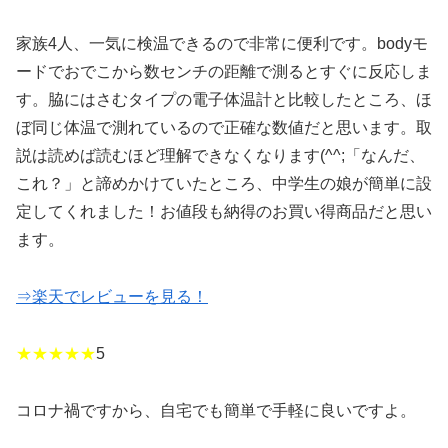
家族4人、一気に検温できるので非常に便利です。bodyモ
ードでおでこから数センチの距離で測るとすぐに反応しま
す。脇にはさむタイプの電子体温計と比較したところ、ほ
ぼ同じ体温で測れているので正確な数値だと思います。取
説は読めば読むほど理解できなくなります(^^;「なんだ、
これ？」と諦めかけていたところ、中学生の娘が簡単に設
定してくれました！お値段も納得のお買い得商品だと思い
ます。
⇒楽天でレビューを見る！
★★★★★
5
コロナ禍ですから、自宅でも簡単で手軽に良いですよ。