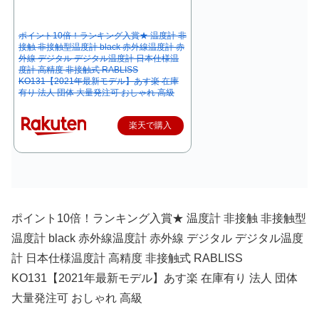
ポイント10倍！ランキング入賞★ 温度計 非
接触 非接触型温度計 black 赤外線温度計 赤
外線 デジタル デジタル温度計 日本仕様温
度計 高精度 非接触式 RABLISS
KO131【2021年最新モデル】あす楽 在庫
有り 法人 団体 大量発注可 おしゃれ 高級
楽天で購入
ポイント10倍！ランキング入賞★ 温度計 非接触 非接触型
温度計 black 赤外線温度計 赤外線 デジタル デジタル温度
計 日本仕様温度計 高精度 非接触式 RABLISS
KO131【2021年最新モデル】あす楽 在庫有り 法人 団体
大量発注可 おしゃれ 高級