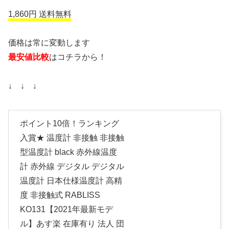
1,860円 送料無料
価格は常に変動します
最安値比較
はコチラから！
↓ ↓ ↓
ポイント10倍！ランキング
入賞★ 温度計 非接触 非接触
型温度計 black 赤外線温度
計 赤外線 デジタル デジタル
温度計 日本仕様温度計 高精
度 非接触式 RABLISS
KO131【2021年最新モデ
ル】あす楽 在庫有り 法人 団