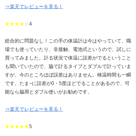
⇒楽天でレビューを見る！
★★★★
☆
4
総合的に問題なし！この手の体温計は今はやっていて、職
場でも使っていたり、非接触、電池式というので、試しに
買ってみました。計る状況で体温に誤差がでるということ
も聞いていたので、脇で計るタイプとダブルで計っていま
すが、今のところほぼ誤差はありません。検温時間も一瞬
です。たま~に誤差が0・5度ほどでることがあるので、可
能なら脇用とダブル使いがお勧めです。
⇒楽天でレビューを見る！
★★★★★
5