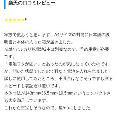
楽天の口コミレビュー
★★★★★
5
家族で使おうと思います。A4サイズの封筒に日本語の説
明書と本体の入った箱が届きました。
※単4アルカリ乾電池2本は別売なので、予め用意が必要
です。
「電池フタが固い」とあったのが気になっていたのです
が、開いた状態でしたので難なく電池を入れられました。
試しに使用してみたところ、不具合はなさそうですし測る
スピードも表記通り速いです。
本体寸法が143mm×36.5mm×19.5mmというコンパクトさ
も大変満足しています。
これから重宝しそうなので、星5つにしました。