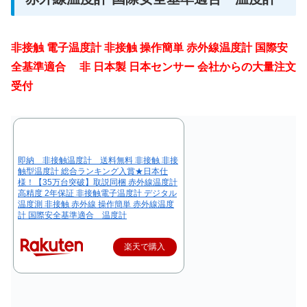
非接触 電子温度計 非接触 操作簡単 赤外線温度計 国際安
全基準適合 非 日本製 日本センサー 会社からの大量注文
受付
即納 非接触温度計 送料無料 非接触 非接
触型温度計 総合ランキング入賞★日本仕
様！【35万台突破】取説同梱 赤外線温度計
高精度 2年保証 非接触電子温度計 デジタル
温度測 非接触 赤外線 操作簡単 赤外線温度
計 国際安全基準適合 温度計
楽天で購入