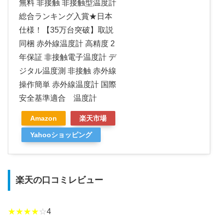
無料 非接触 非接触型温度計
総合ランキング入賞★日本
仕様！【35万台突破】取説
同梱 赤外線温度計 高精度 2
年保証 非接触電子温度計 デ
ジタル温度測 非接触 赤外線
操作簡単 赤外線温度計 国際
安全基準適合 温度計
Amazon
楽天市場
Yahooショッピング
楽天の口コミレビュー
★★★★
☆
4