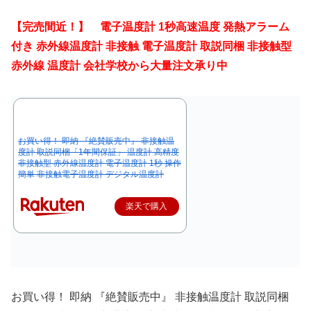
【完売間近！】 電子温度計 1秒高速温度 発熱アラーム
付き 赤外線温度計 非接触 電子温度計 取説同梱 非接触型
赤外線 温度計 会社学校から大量注文承り中
お買い得！ 即納 『絶賛販売中』 非接触温
度計 取説同梱「1年間保証」 温度計 高精度
非接触型 赤外線温度計 電子温度計 1秒 操作
簡単 非接触電子温度計 デジタル温度計
楽天で購入
お買い得！ 即納 『絶賛販売中』 非接触温度計 取説同梱