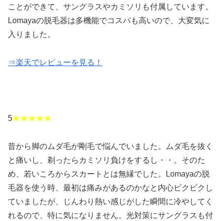
ことができて、サングラスやカミソリも付属しています。
Lomayaの脱毛器は多機能でコスパも高いので、大変気に
入りました。
⇒楽天でレビューを見る！
5
★★★★★
昔から脚のムダ毛が剛毛で悩んでいました。ムダ毛を抜く
と痛いし、剃ったらカミソリ負けをするし・・。そのた
め、若いころからスカートとは無縁でした。Lomayaの脱
毛器を使う時、最初は痛みがあるのかなと内心ビクビクし
ていましたが、じんわり熱い感じがした瞬間に冷やしてく
れるので、特に気になりません。光対策にサングラスも付