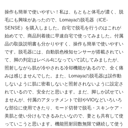
操作も簡単で使いやすい！私は、もともと体毛が濃く、脱
毛にも興味があったので、Lomayaの脱毛器（ICE-
SENSE）を購入しました。自宅で脱毛を行うのはこれが
始めてで、商品到着後に早速自宅で使ってみました。付属
品の取扱説明書も分かりやすく、操作も簡単で使いやすい
です。脱毛器には、自動肌色検知センサーが搭載されてい
て、脚の判定はレベル4になっていて試してみましたが、
照射しながら肌が冷やされる冷却機能があるので、全く痛
みは感じませんでした。また、Lomayaの脱毛器は誤作動
しないように肌に密着しないと照射されないように設定さ
れているので、安全だと思います。まだ、脚しか試せてい
ませんが、付属のアタッチメントで顔やVIOなどいろいろ
な部位に使用できたり、モード切替で脱毛・スキンケア・
美肌と使い分けもできるみたいなので、妻とも共有して使
っていこうと思います。機能照射回数無限で継続して使う