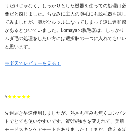
リだけじゃなく、しっかりとした機器を使っての処理は必
要だと感じました。ちなみに主人の腕毛にも脱毛器を試し
てみましたが、腕がツルツルになってしまって逆に違和感
があるとひいていました。Lomayaの脱毛器は、しっかり
ムダ毛の処理をしたい方には選択肢の一つに入れてもいい
と思います。
⇒楽天でレビューを見る！
5
★★★★★
先週届き早速使用しましたが、熱さも痛みも無くコンパク
トでとても使いやすいです。9段階強さを変えれて、美肌
モードスキンケアモードもありました！！まだ、数えるほ