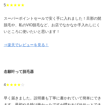
5
★★★★★
スーパーポイントセールで安く手に入れました！旦那の髭
脱毛や、私のVIO脱毛など、お店でなかなか手入れしにく
いところに使いたいと思います！
⇒楽天でレビューを見る！
念願叶って脱毛器
4
★★★★
☆
早く届きました。説明書も丁寧に書かれていて簡単にでき
ます。最初やる時は怖かったですが慣れればササッとでき