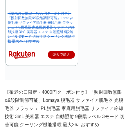
【敬老の日限定・4000円クーポン付き】
「照射回数無限&9段階調節可能」Lomaya
脱毛器 サファイア脱毛器 光脱毛器 フラッ
シュ IPL脱毛器 家庭用脱毛器 サファイア冷
却技術 3in1 美容器 エステ 自動照射 9段階
レベル 3モード 切替可能 クーリング機能搭
載 最大26J おすすめ
楽天で購入
【敬老の日限定・4000円クーポン付き】「照射回数無限
&9段階調節可能」Lomaya 脱毛器 サファイア脱毛器 光脱
毛器 フラッシュ IPL脱毛器 家庭用脱毛器 サファイア冷却
技術 3in1 美容器 エステ 自動照射 9段階レベル 3モード 切
替可能 クーリング機能搭載 最大26J おすすめ