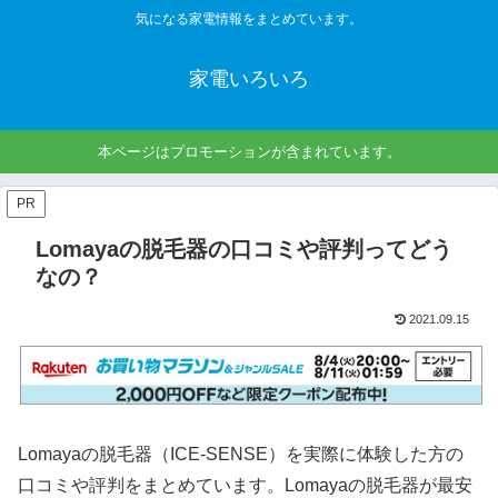
気になる家電情報をまとめています。
家電いろいろ
本ページはプロモーションが含まれています。
PR
Lomayaの脱毛器の口コミや評判ってどう
なの？
2021.09.15
Lomayaの脱毛器（ICE-SENSE）を実際に体験した方の
口コミや評判をまとめています。Lomayaの脱毛器が最安