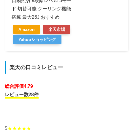
自動照射 9段階レベル 3モー
ド 切替可能 クーリング機能
搭載 最大26J おすすめ
Amazon
楽天市場
Yahooショッピング
楽天の口コミレビュー
総合評価4.79
レビュー数28件
5
★★★★★