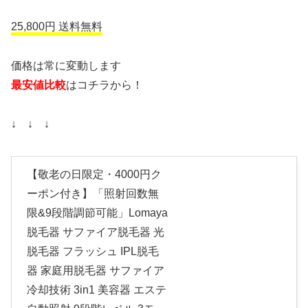
25,800円 送料無料
価格は常に変動します
最安値比較
はコチラから！
↓ ↓ ↓
【敬老の日限定・4000円ク
ーポン付き】「照射回数無
限&9段階調節可能」Lomaya
脱毛器 サファイア脱毛器 光
脱毛器 フラッシュ IPL脱毛
器 家庭用脱毛器 サファイア
冷却技術 3in1 美容器 エステ