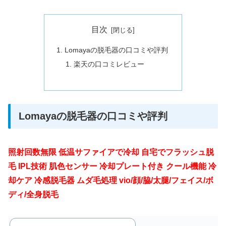
目次
Lomayaの脱毛器の口コミや評判
楽天の口コミレビュー
Lomayaの脱毛器の口コミや評判
照射回数無限 低温サファイアで冷却 自宅でフラッシュ脱
毛 IPL技術 肌色センサー 冷却プレート付き クール機能 冷
却ケア 冷感脱毛器 ムダ毛処理 vio/顔/脇/太腿/フェイス/ボ
ディ/全身脱毛