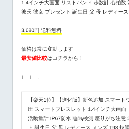
1.4インチ大画面 リストバンド 歩数計 心拍数 
彼氏 彼女 プレゼント 誕生日 父 母 レディース
3,680円 送料無料
価格は常に変動します
最安値比較
はコチラから！
↓ ↓ ↓
【楽天1位】【進化版】新色追加 スマートウ
圧 スマートブレスレット 1.4インチ大画面
活動量計 IP67防水 睡眠検測 座りがち注意 
ト 誕生日 父 母 レディース メンズ T98 