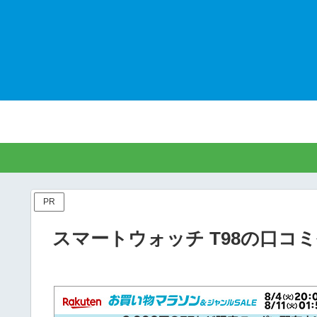
PR
スマートウォッチ T98の口コ