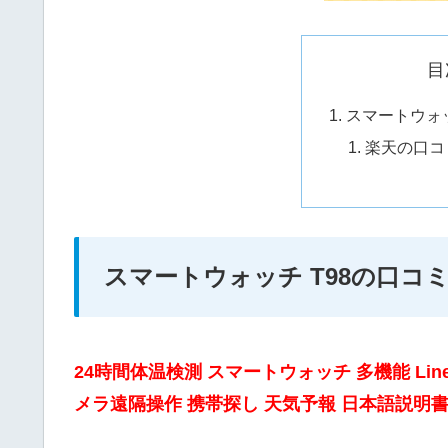
目
スマートウォッ
楽天の口コ
スマートウォッチ T98の口コ
24時間体温検測 スマートウォッチ 多機能 Line Faceb
メラ遠隔操作 携帯探し 天気予報 日本語説明書 iPh