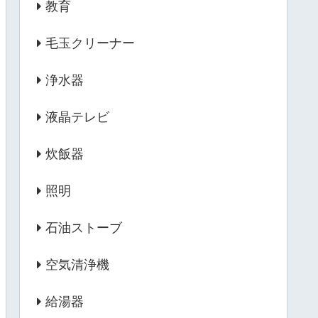
教育
毛玉クリーナー
浄水器
液晶テレビ
炊飯器
照明
石油ストーブ
空気清浄機
給湯器