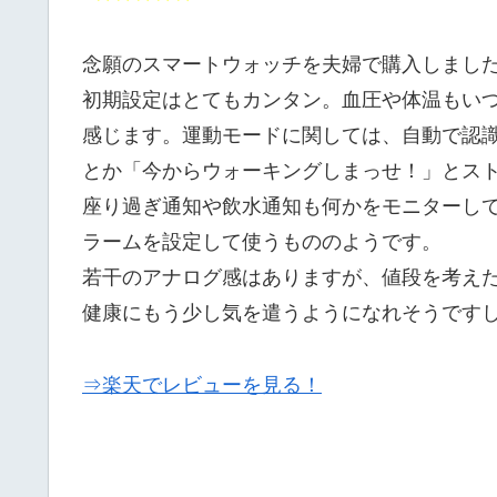
念願のスマートウォッチを夫婦で購入しまし
初期設定はとてもカンタン。血圧や体温もい
感じます。運動モードに関しては、自動で認
とか「今からウォーキングしまっせ！」とス
座り過ぎ通知や飲水通知も何かをモニターし
ラームを設定して使うもののようです。
若干のアナログ感はありますが、値段を考え
健康にもう少し気を遣うようになれそうです
⇒楽天でレビューを見る！